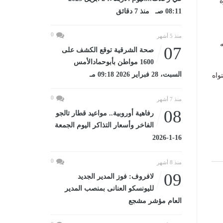
ة
08:11 صـ منذ 7 دقائق
0
منذ 5 أشهر
ه
07
صحة الشرقية توقع الكشف على
1600 مواطن بأبوحمادالأمس
السبت، 28 فبراير 2026 09:18 مـ
واه
0
منذ 7 أشهر
08
رفاهية أوروبية.. مواعيد قطار تالجو
الفاخر وأسعار التذاكر اليوم الجمعة
16-1-2026
0
منذ 8 أشهر
09
لافروف: فوز المدير الجديد
لليونسكو العنانى بمنصب المدير
العام مؤشر مشجع