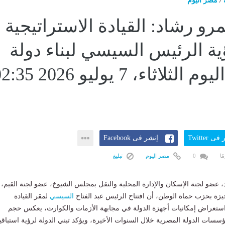
/
مصر اليوم
رو رشاد: القيادة الاستراتيجية
ة الرئيس السيسي لبناء دولة
تستبق...اليوم الثلاثاء، 7 يوليو 026
ى Twitter
إنشر فى Facebook
0
مصر اليوم
تبليغ
، عضو لجنة الإسكان والإدارة المحلية والنقل بمجلس الشيوخ، عضو لجنة القيم،
ة بحزب حماة الوطن، أن افتتاح الرئيس عبد الفتاح
السيسي
لمقر القيادة
واستعراض إمكانيات أجهزة الدولة في مجابهة الأزمات والكوارث، يعكس حجم
سسات الدولة المصرية خلال السنوات الأخيرة، ويؤكد تبني الدولة لرؤية استباقي