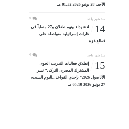
الأحد، 28 يونيو 2026 01:52 مـ
0
منذ شهر واحد
14
4 شهداء بينهم طفلان و27 مصاباً فى
غارات إسرائيلية متواصلة على
قطاع غزة
0
منذ شهر واحد
15
إنطلاق فعاليات التدريب الجوى
المشترك المصرى التركى” نسر
الأناضول 2026” بإحدي القواعد...اليوم السبت،
27 يونيو 2026 05:10 مـ