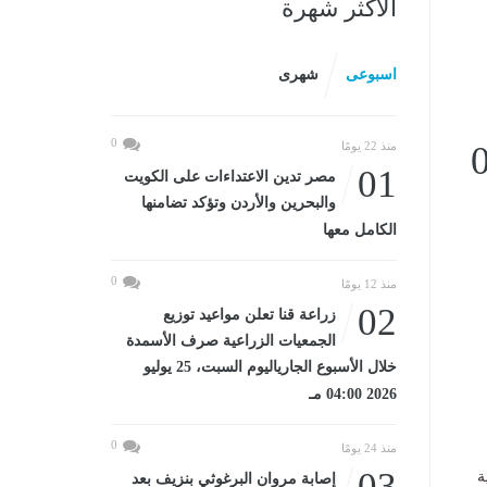
الأكثر شهرة
اسبوعى
شهرى
0
2 02:35
منذ 22 يومًا
01
مصر تدين الاعتداءات على الكويت
والبحرين والأردن وتؤكد تضامنها
الكامل معها
0
منذ 12 يومًا
02
زراعة قنا تعلن مواعيد توزيع
الجمعيات الزراعية صرف الأسمدة
خلال الأسبوع الجارياليوم السبت، 25 يوليو
2026 04:00 مـ
0
منذ 24 يومًا
03
ة
إصابة مروان البرغوثي بنزيف بعد