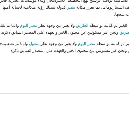
 السياسية تواصل ترسيخ نهج التخطيط الاستراتيجي وبناء مؤسسات عصرية قادر
 السيناريوهات، بما يعزز مكانة
مصر
كدولة تمتلك رؤية متكاملة لحماية أمنها
 شعبها.
لخبر تم كتابته بواسطة
الطريق
ولا يعبر عن وجهة نظر
مصر اليوم
وانما تم نقل
طريق
ونحن غير مسئولين عن محتوى الخبر والعهدة علي المصدر السابق ذكرة.
بر تم كتابته بواسطة
مصر اليوم
ولا يعبر عن وجهة نظر
منقول
وانما تم نقله بمحت
ونحن غير مسئولين عن محتوى الخبر والعهدة علي المصدر السابق ذكرة.