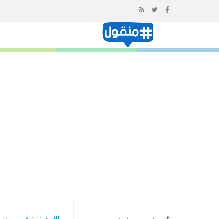
إذهب
الى
المحتوى