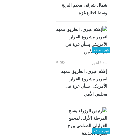
شمال شرقى مخيم البريج
وسط قطاع غزة
غير مصنف
0
منذ 9 أشهر
إعلام عبرى: الطريق ممهد
لتمرير مشروع القرار
الأمريكى بشأن غزة فى
مجلس الأمن
غير مصنف