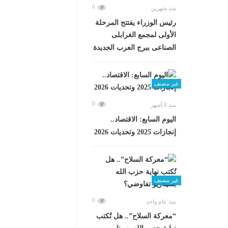
0
منذ شهرين
رئيس الوزراء يفتتح المرحلة
الأولى لمجمع الغرابلى
الصناعى ببرج العرب الجديدة
غير مصنف
0
منذ 8 أشهر
اليوم السابع: الاقتصاد..
إنجازات 2025 وتحديات 2026
غير مصنف
0
منذ عام واحد
“معركة السلاح”.. هل تُكتب