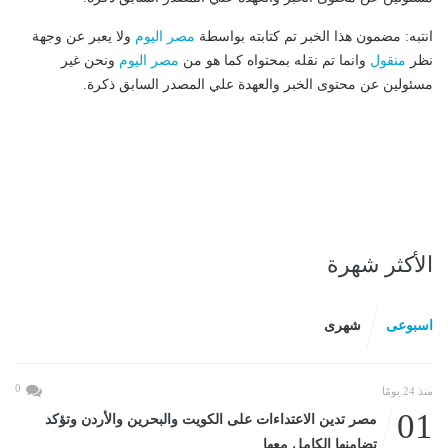
انتبه: مضمون هذا الخبر تم كتابته بواسطة
مصر اليوم
ولا يعبر عن وجهة
نظر
منقول
وانما تم نقله بمحتواه كما هو من
مصر اليوم
ونحن غير
مسئولين عن محتوى الخبر والعهدة علي المصدر السابق ذكرة.
الأكثر شهرة
اسبوعى
شهرى
0
منذ 24 يومًا
01
مصر تدين الاعتداءات على الكويت والبحرين والأردن وتؤكد
تضامنها الكامل معها