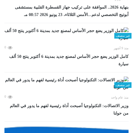
بنهاية 2026.. الموافقة على تركيب جهاز القسطرة القلبية بمستشفى
أبوتيج التخصصي لدعم...الأمس الثلاثاء، 23 يونيو 2026 08:57 مـ
غير مصنف
0
منذ 9 أشهر
كامل الوزير يضع حجر الأساس لمصنع جديد بمدينة 6 أكتوبر ينتج 50 ألف
سيارة
غير مصنف
0
منذ عام واحد
وزير الاتصالات: التكنولوجيا أصبحت أداة رئيسية لفهم ما يدور في العالم
من حولنا