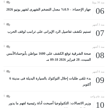
0
منذ 30 يومًا
06
جهاز الإحصاء: - 0.9% معدل التضخم الشهرى لشهر يونيو 2026
0
منذ 3 أشهر
07
تسنيم تكشف تفاصيل الرد الإيرانى على ترامب لوقف الحرب
0
منذ 5 أشهر
08
صحة الشرقية توقع الكشف على 1600 مواطن بأبوحمادالأمس
السبت، 28 فبراير 2026 09:18 مـ
0
منذ 8 أشهر
09
بدء تلقى طلبات إحلال التوكتوك بالسيارة البديلة فى مدينة 6
أكتوبر
0
منذ عام واحد
10
وزير الاتصالات: التكنولوجيا أصبحت أداة رئيسية لفهم ما يدور