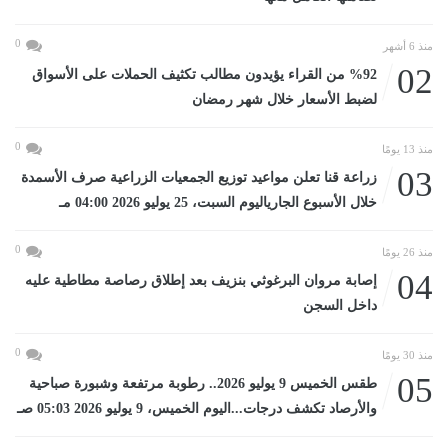
0
منذ 6 أشهر
02
%92 من القراء يؤيدون مطالب تكثيف الحملات على الأسواق
لضبط الأسعار خلال شهر رمضان
0
منذ 13 يومًا
03
زراعة قنا تعلن مواعيد توزيع الجمعيات الزراعية صرف الأسمدة
خلال الأسبوع الجارياليوم السبت، 25 يوليو 2026 04:00 مـ
0
منذ 26 يومًا
04
إصابة مروان البرغوثي بنزيف بعد إطلاق رصاصة مطاطية عليه
داخل السجن
0
منذ 30 يومًا
05
طقس الخميس 9 يوليو 2026.. رطوبة مرتفعة وشبورة صباحية
والأرصاد تكشف درجات...اليوم الخميس، 9 يوليو 2026 05:03 صـ