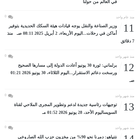
في العالم من حولنا
0
منذ عام واحد
11
وزير الصناعة والنقل يوجه قيادات هيئة السكك الحديدية بتوفير
أماكن في رحلات...اليوم الأربعاء، 2 أبريل 2025 08:11 صـ منذ
7 دقائق
0
منذ شهر واحد
12
برلماني: ثورة 30 يونيو أعادت الدولة إلى مسارها الصحيح
ورسخت دعائم الاستقرار...اليوم الثلاثاء، 30 يونيو 2026 01:21
صـ
0
منذ شهر واحد
13
توجيهات رئاسية جديدة لدعم وتطوير المجرى الملاحي لقناة
السويساليوم الأحد، 28 يونيو 2026 01:52 مـ
0
منذ شهر واحد
14
نتنياهو: دمرنا نحو 90% من مخزون حزب الله الصاروخى