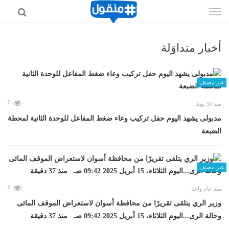
إذهب
الى
المحتوى
أخبار متداوَلة
غير مصنف
0
منذ 30 يومًا
مدبولى يشهد اليوم حفل تركيب وعاء ضغط المفاعل للوحدة الثانية لمحطة
الضبعة
غير مصنف
0
منذ عام واحد
وزير الري يتلقى تقريرًا من محافظة أسوان لاستعراض الموقف المائى
وحالة الرى...اليوم الثلاثاء، 15 أبريل 2025 09:42 صـ منذ 37 دقيقة