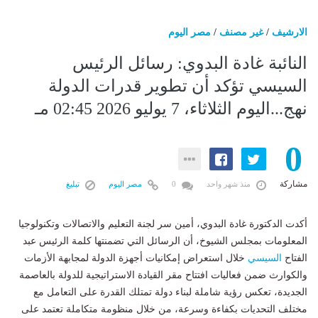
الارشيف
/
غير مصنف
/
مصر اليوم
النائبة غادة البدوي: رسائل الرئيس
السيسي تؤكد أن تطوير قدرات الدولة
نهج...اليوم الثلاثاء، 7 يوليو 2026 02:45 مـ
0
مشاركة
منذ شهر واحد
0
مصر اليوم
تبليغ
أكدت الدكتورة غادة البدوي، أمين سر لجنة التعليم والاتصالات وتكنولوجيا
المعلومات بمجلس الشيوخ، أن الرسائل التي تضمنتها كلمة الرئيس عبد
الفتاح
السيسي
خلال استعراض إمكانيات أجهزة الدولة لمجابهة الأزمات
والكوارث ضمن فعاليات افتتاح مقر القيادة الاستراتيجية للدولة بالعاصمة
الجديدة، تعكس رؤية شاملة لبناء دولة تمتلك القدرة على التعامل مع
مختلف التحديات بكفاءة وسرعة، من خلال منظومة متكاملة تعتمد على