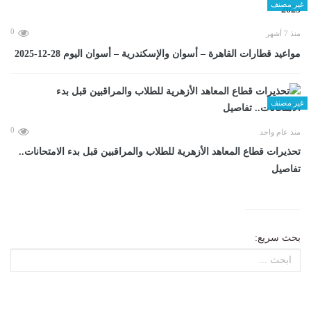
غير مصنف
0
منذ 7 أشهر
مواعيد قطارات القاهرة – أسوان والإسكندرية – أسوان اليوم 28-12-2025
غير مصنف
0
منذ عام واحد
تحذيرات قطاع المعاهد الأزهرية للطلاب والمراقبين قبل بدء الامتحانات..
تفاصيل
بحث سريع: