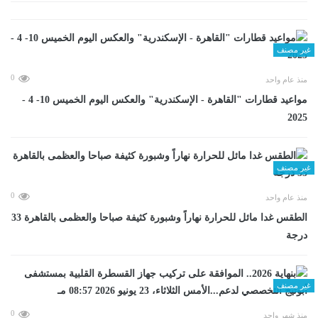
غير مصنف
0
منذ عام واحد
مواعيد قطارات "القاهرة - الإسكندرية" والعكس اليوم الخميس 10- 4 -
2025
غير مصنف
0
منذ عام واحد
الطقس غدا مائل للحرارة نهاراً وشبورة كثيفة صباحا والعظمى بالقاهرة 33
درجة
غير مصنف
0
منذ شهر واحد