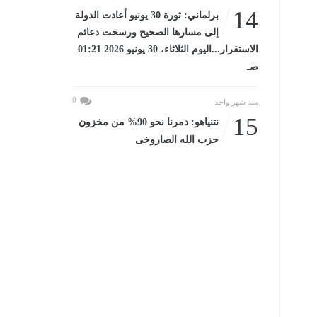
14
برلماني: ثورة 30 يونيو أعادت الدولة
إلى مسارها الصحيح ورسخت دعائم
الاستقرار...اليوم الثلاثاء، 30 يونيو 2026 01:21
صـ
0
منذ شهر واحد
15
نتنياهو: دمرنا نحو 90% من مخزون
حزب الله الصاروخى