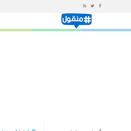
إذهب
الى
المحتوى