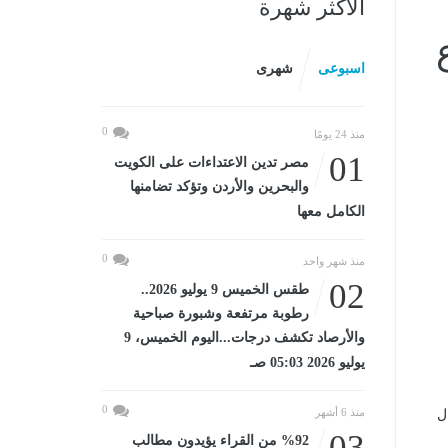
الأكثر شهرة
اسبوعى
شهرى
0
منذ 24 يومًا
01
مصر تدين الاعتداءات على الكويت
والبحرين والأردن وتؤكد تضامنها
الكامل معها
0
منذ شهر واحد
02
طقس الخميس 9 يوليو 2026..
رطوبة مرتفعة وشبورة صباحية
والأرصاد تكشف درجات...اليوم الخميس، 9
يوليو 2026 05:03 صـ
0
منذ 6 أشهر
ل
03
%92 من القراء يؤيدون مطالب