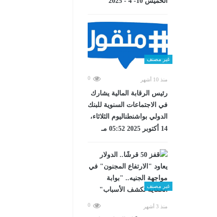
الخميس 10- 4 - 2025
غير مصنف
0
منذ 10 أشهر
رئيس الرقابة المالية يشارك
في الاجتماعات السنوية للبنك
الدولي بواشنطناليوم الثلاثاء،
14 أكتوبر 2025 05:52 مـ
غير مصنف
0
منذ 3 أشهر