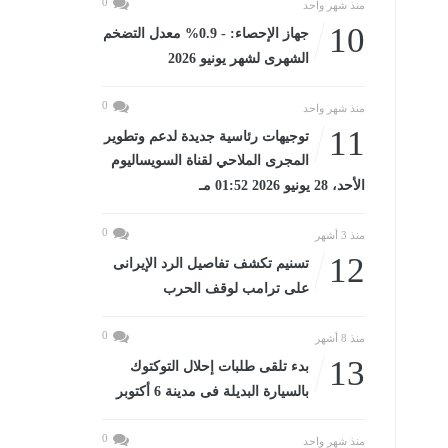
0
منذ شهر واحد
10
جهاز الإحصاء: - 0.9% معدل التضخم
الشهرى لشهر يونيو 2026
0
منذ شهر واحد
11
توجيهات رئاسية جديدة لدعم وتطوير
المجرى الملاحي لقناة السويساليوم
الأحد، 28 يونيو 2026 01:52 مـ
0
منذ 3 أشهر
12
تسنيم تكشف تفاصيل الرد الإيرانى
على ترامب لوقف الحرب
0
منذ 8 أشهر
13
بدء تلقى طلبات إحلال التوكتوك
بالسيارة البديلة فى مدينة 6 أكتوبر
0
منذ شهر واحد