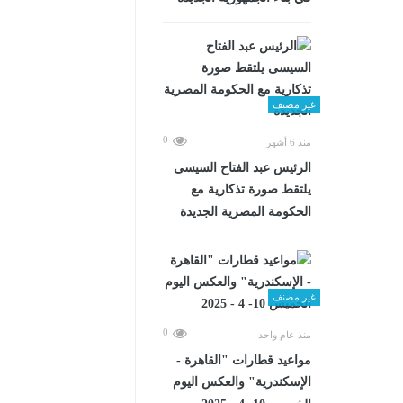
غير مصنف
0
منذ 6 أشهر
الرئيس عبد الفتاح السيسى
يلتقط صورة تذكارية مع
الحكومة المصرية الجديدة
غير مصنف
0
منذ عام واحد
مواعيد قطارات "القاهرة -
الإسكندرية" والعكس اليوم