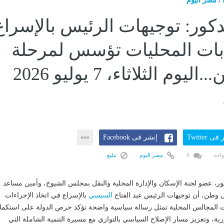
/
مصر اليوم
كور: توجيهات الرئيس بالإسراع
بات المحليات تؤسس لمرحلة
جديدة من...اليوم الثلاثاء، 7 يوليو 2026
ى Twitter
إنشر فى Facebook
واحد
0
مصر اليوم
تبليغ
ور، عضو لجنة الإسكان والإدارة المحلية والنقل بمجلس الشيوخ، وأمين مساعد
 وطن، أن توجيهات الرئيس عبد الفتاح
السيسي
بالإسراع في اتخاذ الإجراءات
ابات المجالس المحلية تمثل رسالة سياسية واضحة تؤكد حرص الدولة على استكما
رية، وتعزيز مسار الإصلاح السياسي بالتوازي مع مسيرة التنمية الشاملة التي