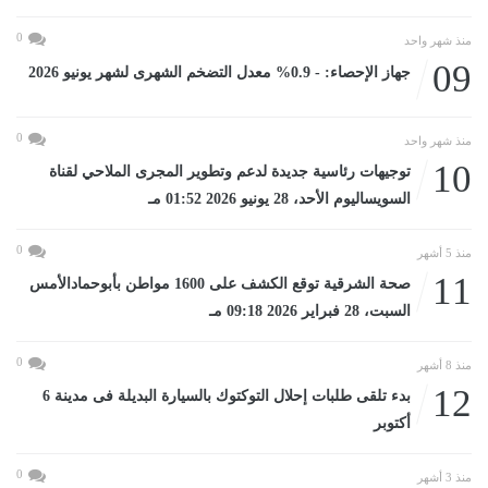
0
منذ شهر واحد
09
جهاز الإحصاء: - 0.9% معدل التضخم الشهرى لشهر يونيو 2026
0
منذ شهر واحد
10
توجيهات رئاسية جديدة لدعم وتطوير المجرى الملاحي لقناة
السويساليوم الأحد، 28 يونيو 2026 01:52 مـ
0
منذ 5 أشهر
11
صحة الشرقية توقع الكشف على 1600 مواطن بأبوحمادالأمس
السبت، 28 فبراير 2026 09:18 مـ
0
منذ 8 أشهر
12
بدء تلقى طلبات إحلال التوكتوك بالسيارة البديلة فى مدينة 6
أكتوبر
0
منذ 3 أشهر