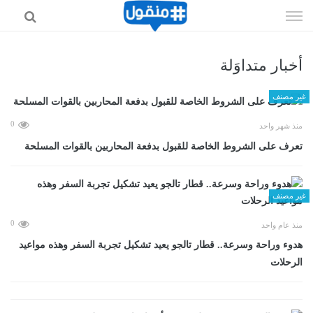
إذهب
الى
المحتوى
أخبار متداوَلة
غير مصنف
0
منذ شهر واحد
تعرف على الشروط الخاصة للقبول بدفعة المحاربين بالقوات المسلحة
غير مصنف
0
منذ عام واحد
هدوء وراحة وسرعة.. قطار تالجو يعيد تشكيل تجربة السفر وهذه مواعيد
الرحلات