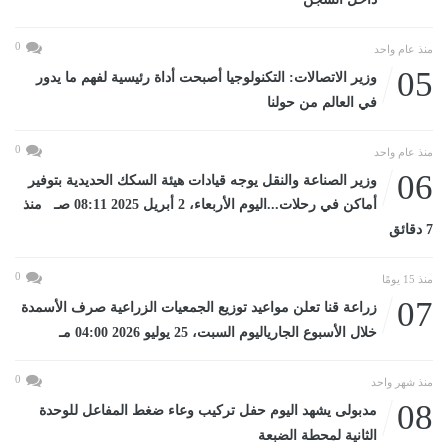
0
منذ عام واحد
05
وزير الاتصالات: التكنولوجيا أصبحت أداة رئيسية لفهم ما يدور
في العالم من حولنا
0
منذ عام واحد
06
وزير الصناعة والنقل يوجه قيادات هيئة السكك الحديدية بتوفير
أماكن في رحلات...اليوم الأربعاء، 2 أبريل 2025 08:11 صـ منذ
7 دقائق
0
منذ 15 يومًا
07
زراعة قنا تعلن مواعيد توزيع الجمعيات الزراعية صرف الأسمدة
خلال الأسبوع الجارياليوم السبت، 25 يوليو 2026 04:00 مـ
0
منذ شهر واحد
08
مدبولى يشهد اليوم حفل تركيب وعاء ضغط المفاعل للوحدة
الثانية لمحطة الضبعة