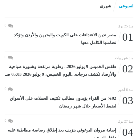
اسبوعى
شهرى
0
منذ 25 يومًا
01
مصر تدين الاعتداءات على الكويت والبحرين والأردن وتؤكد
تضامنها الكامل معها
0
منذ شهر واحد
02
طقس الخميس 9 يوليو 2026.. رطوبة مرتفعة وشبورة صباحية
والأرصاد تكشف درجات...اليوم الخميس، 9 يوليو 2026 05:03 صـ
0
منذ 6 أشهر
03
%92 من القراء يؤيدون مطالب تكثيف الحملات على الأسواق
لضبط الأسعار خلال شهر رمضان
0
منذ 27 يومًا
04
إصابة مروان البرغوثي بنزيف بعد إطلاق رصاصة مطاطية عليه
داخل السجن