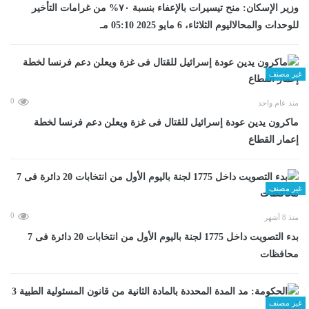
وزير الإسكان: منح تيسيرات بالإعفاء بنسبة ٧٠% من غرامات التأخير
للوحدات والمحالاليوم الثلاثاء، 6 مايو 2025 05:10 مـ
غير مصنف
0
منذ عام واحد
ماكرون يدين عودة إسرائيل للقتال فى غزة ويعلن دعم فرنسا لخطة
إعمار القطاع
غير مصنف
0
منذ 8 أشهر
بدء التصويت داخل 1775 لجنة باليوم الأول من انتخابات 20 دائرة فى 7
محافظات
غير مصنف